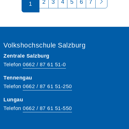
2
3
4
5
6
7
1
Volkshochschule Salzburg
Zentrale Salzburg
Telefon
0662 / 87 61 51-0
Tennengau
Telefon
0662 / 87 61 51-250
Lungau
Telefon
0662 / 87 61 51-550