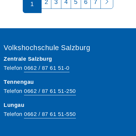
2
3
4
5
6
7
1
Volkshochschule Salzburg
Zentrale Salzburg
Telefon
0662 / 87 61 51-0
Tennengau
Telefon
0662 / 87 61 51-250
Lungau
Telefon
0662 / 87 61 51-550