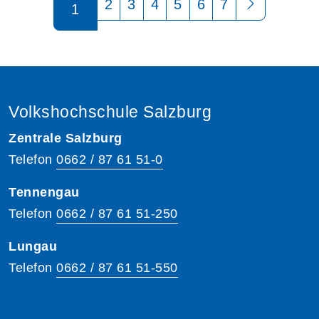
2
3
4
5
6
7
1
Volkshochschule Salzburg
Zentrale Salzburg
Telefon
0662 / 87 61 51-0
Tennengau
Telefon
0662 / 87 61 51-250
Lungau
Telefon
0662 / 87 61 51-550