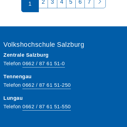
2
3
4
5
6
7
1
Volkshochschule Salzburg
Zentrale Salzburg
Telefon
0662 / 87 61 51-0
Tennengau
Telefon
0662 / 87 61 51-250
Lungau
Telefon
0662 / 87 61 51-550