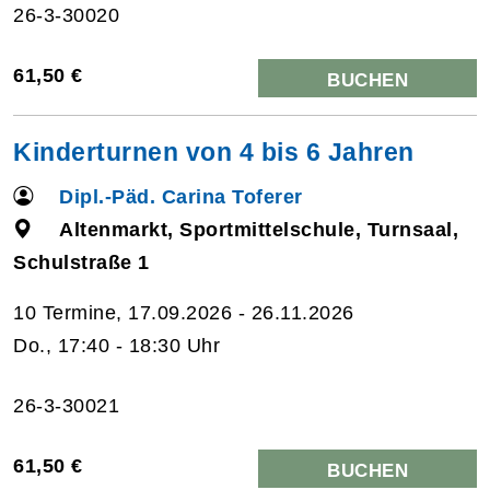
26-3-30020
61,50 €
BUCHEN
Kinderturnen von 4 bis 6 Jahren
Dipl.-Päd. Carina Toferer
Altenmarkt, Sportmittelschule, Turnsaal,
Schulstraße 1
10 Termine, 17.09.2026 - 26.11.2026
Do., 17:40 - 18:30 Uhr
26-3-30021
61,50 €
BUCHEN