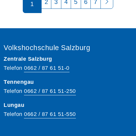
2
3
4
5
6
7
1
Volkshochschule Salzburg
Zentrale Salzburg
Telefon
0662 / 87 61 51-0
Tennengau
Telefon
0662 / 87 61 51-250
Lungau
Telefon
0662 / 87 61 51-550