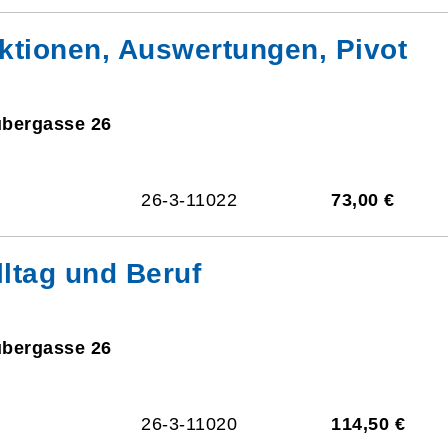
ktionen, Auswertungen, Pivot
ubergasse 26
26-3-11022
73,00 €
lltag und Beruf
ubergasse 26
26-3-11020
114,50 €