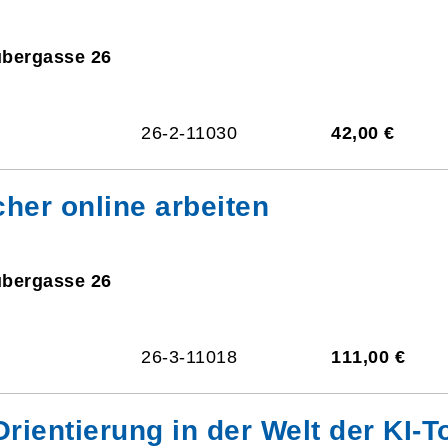
ubergasse 26
26-2-11030
42,00 €
cher online arbeiten
ubergasse 26
26-3-11018
111,00 €
rientierung in der Welt der KI-T