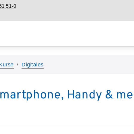
61 51-0
Kurse
Digitales
Smartphone, Handy & me