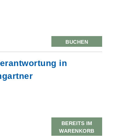
BUCHEN
erantwortung in
mgartner
BEREITS IM
WARENKORB