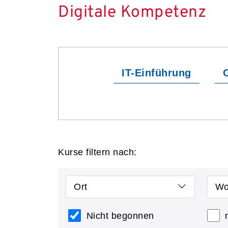
Digitale Kompetenz
IT-Einführung
O
Kurse filtern nach:
Ort
Wo
Nicht begonnen