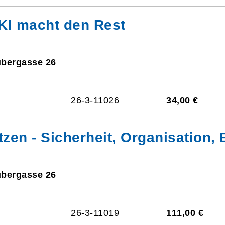
e KI macht den Rest
ubergasse 26
26-3-11026
34,00 €
zen - Sicherheit, Organisation, E
ubergasse 26
26-3-11019
111,00 €