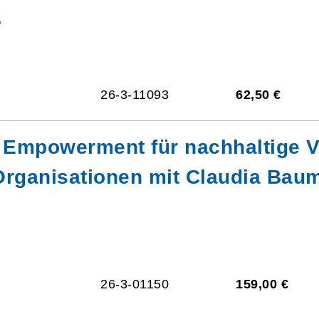
A
26-3-11093
62,50 €
Empowerment für nachhaltige V
 Organisationen mit Claudia Bau
26-3-01150
159,00 €