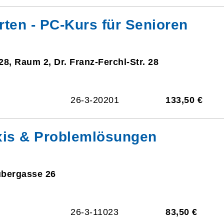
rten - PC-Kurs für Senioren
28, Raum 2, Dr. Franz-Ferchl-Str. 28
26-3-20201
133,50 €
xis & Problemlösungen
ubergasse 26
26-3-11023
83,50 €