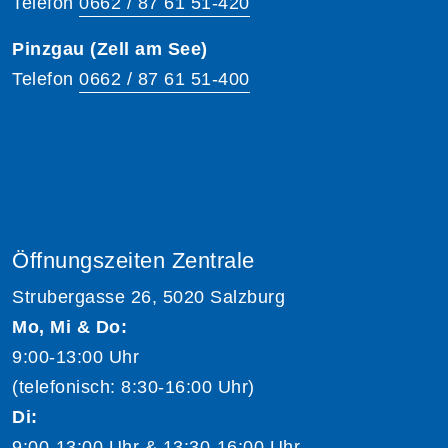
Telefon
0662 / 87 61 51-420
Pinzgau (Zell am See)
Telefon
0662 / 87 61 51-400
Öffnungszeiten Zentrale
Strubergasse 26, 5020 Salzburg
Mo, Mi & Do:
9:00-13:00 Uhr
(telefonisch: 8:30-16:00 Uhr)
Di:
9:00-13:00 Uhr & 13:30-16:00 Uhr