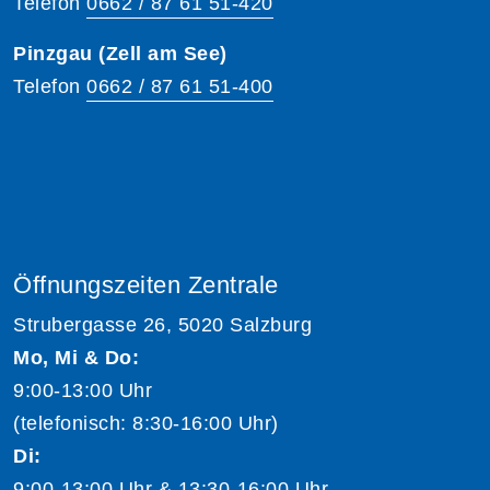
Telefon
0662 / 87 61 51-420
Pinzgau (Zell am See)
Telefon
0662 / 87 61 51-400
Öffnungszeiten Zentrale
Strubergasse 26, 5020 Salzburg
Mo, Mi & Do:
9:00-13:00 Uhr
(telefonisch: 8:30-16:00 Uhr)
Di:
9:00-13:00 Uhr & 13:30-16:00 Uhr