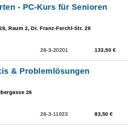
rten - PC-Kurs für Senioren
28, Raum 2, Dr. Franz-Ferchl-Str. 28
26-3-20201
133,50 €
xis & Problemlösungen
ubergasse 26
26-3-11023
83,50 €