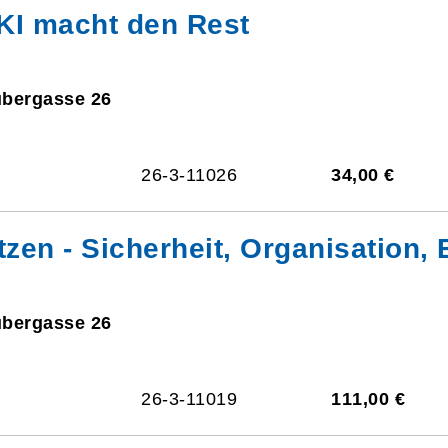
e KI macht den Rest
ubergasse 26
26-3-11026
34,00 €
zen - Sicherheit, Organisation, E
ubergasse 26
26-3-11019
111,00 €