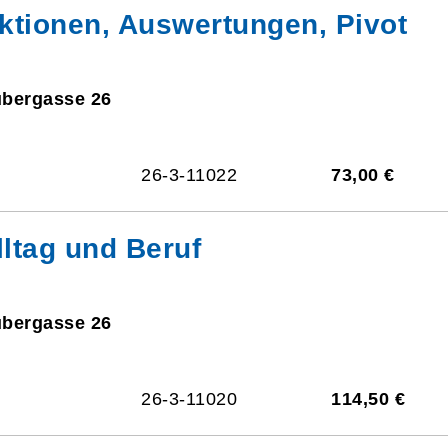
ktionen, Auswertungen, Pivot
ubergasse 26
26-3-11022
73,00 €
lltag und Beruf
ubergasse 26
26-3-11020
114,50 €