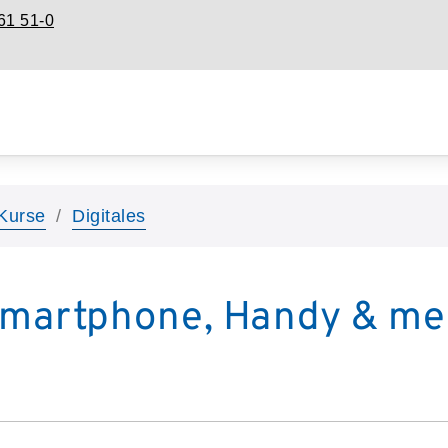
61 51-0
Kurse
Digitales
Smartphone, Handy & me