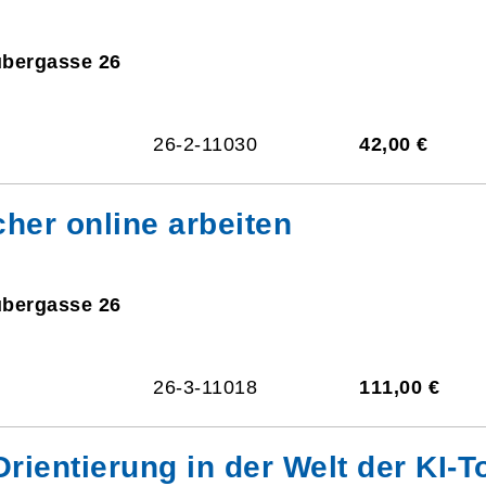
ubergasse 26
26-2-11030
42,00 €
cher online arbeiten
ubergasse 26
26-3-11018
111,00 €
rientierung in der Welt der KI-T