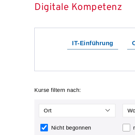
Digitale Kompetenz
IT-Einführung
O
Kurse filtern nach:
Ort
Wo
Nicht begonnen