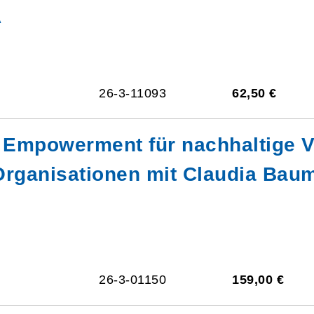
A
26-3-11093
62,50 €
Empowerment für nachhaltige V
 Organisationen mit Claudia Bau
26-3-01150
159,00 €