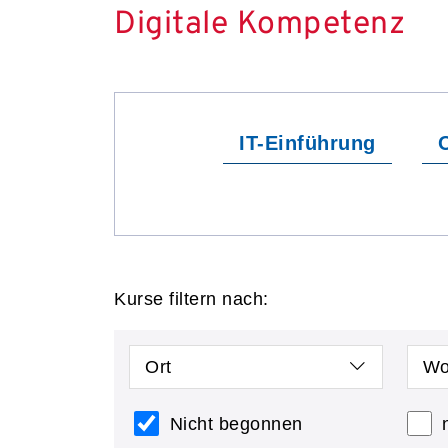
Digitale Kompetenz
IT-Einführung
O
Kurse filtern nach:
Ort
Wo
Nicht begonnen