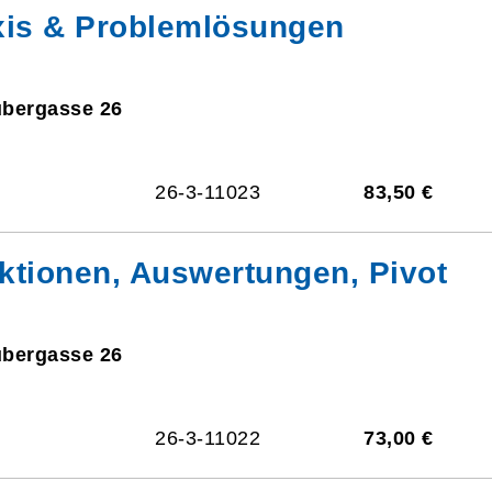
xis & Problemlösungen
ubergasse 26
26-3-11023
83,50 €
ktionen, Auswertungen, Pivot
ubergasse 26
26-3-11022
73,00 €