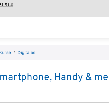
61 51-0
Kurse
Digitales
Smartphone, Handy & me