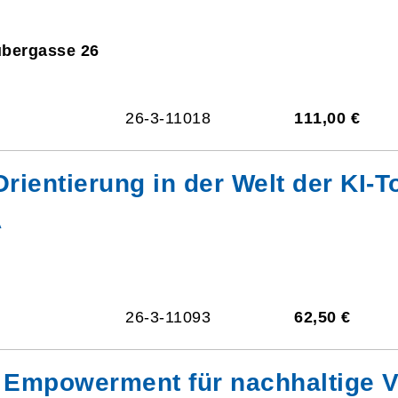
ubergasse 26
26-3-11018
111,00 €
rientierung in der Welt der KI-T
A
26-3-11093
62,50 €
Empowerment für nachhaltige V