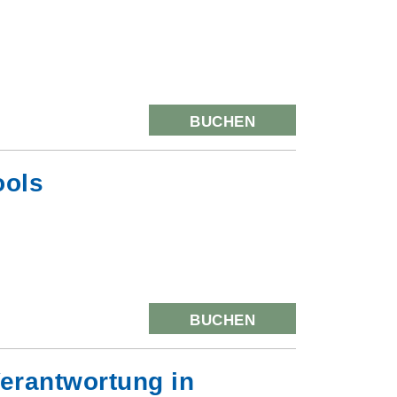
BUCHEN
ools
BUCHEN
erantwortung in