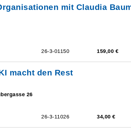
 Organisationen mit Claudia Bau
26-3-01150
159,00 €
e KI macht den Rest
ubergasse 26
26-3-11026
34,00 €