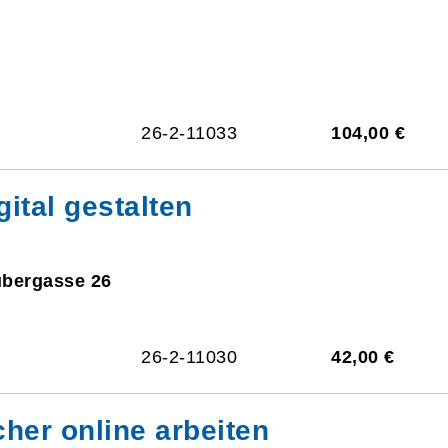
26-2-11033
104,00 €
ital gestalten
ubergasse 26
26-2-11030
42,00 €
cher online arbeiten