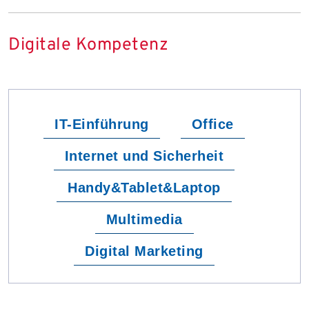
Digitale Kompetenz
IT-Einführung
Office
Internet und Sicherheit
Handy&Tablet&Laptop
Multimedia
Digital Marketing