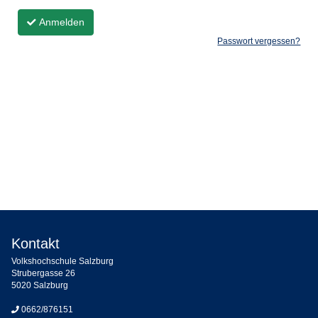
Anmelden
Passwort vergessen?
Kontakt
Volkshochschule Salzburg
Strubergasse 26
5020 Salzburg
0662/876151